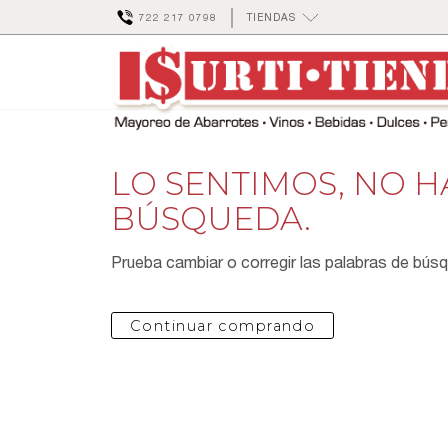
722 217 0798
TIENDAS
LO SENTIMOS, NO 
BÚSQUEDA.
Prueba cambiar o corregir las palabras de bús
Continuar comprando