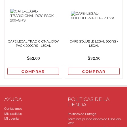
CAFÉ LEGAL TRADICIONAL DOY
CAFÉ SOLUBLE LEGAL 50GRS -
PACK 200GRS - LEGAL
LEGAL
$52.00
$32.30
COMPRAR
COMPRAR
AYUDA
POLÍTICAS DE LA
TIENDA
Contáctanos
Mis pedidos
Políticas de Entrega
Mi cuenta
Términos y Condiciones de Uso Sitio
Web