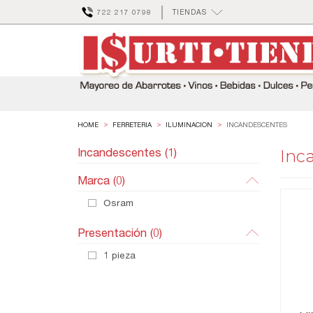
722 217 0798
TIENDAS
FERRETERIA
ILUMINACION
INCANDESCENTES
Incandescentes (1)
Inc
Marca
(0)
Osram
Presentación
(0)
1 pieza