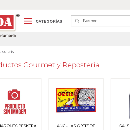
CATEGORÍAS
POSTERÍA
ductos Gourmet y Repostería
ARONES PESKERA
ANGULAS ORTIZ DE
SALS