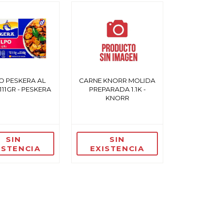
O PESKERA AL
CARNE KNORR MOLIDA
111GR - PESKERA
PREPARADA 1.1K -
KNORR
SIN
SIN
ISTENCIA
EXISTENCIA