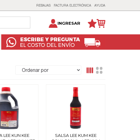
REBAJAS
FACTURA ELECTRÓNICA
AYUDA
INGRESAR
A LEE KUN KEE
SALSA LEE KUM KEE