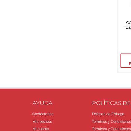
C
TAR
AYUDA
POLÍTICAS DE
Contáctanos
Políticas de Entrega
Mis pedidos
Términos y Condiciones
Mi cuenta
Términos y Condiciones 