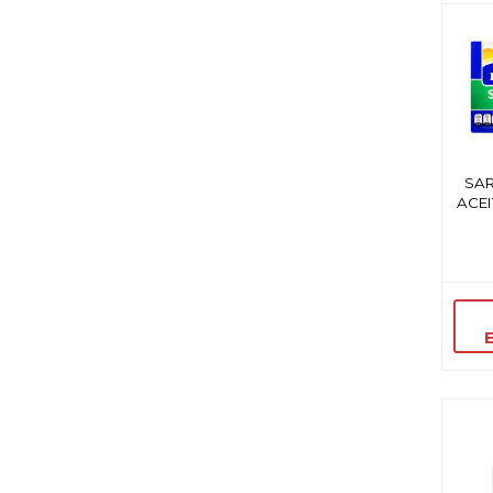
SAR
ACEI