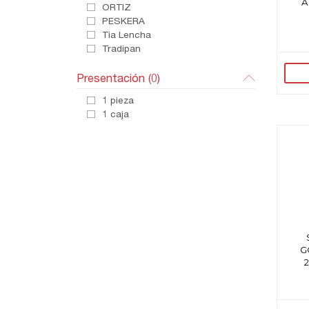
A
ORTIZ
PESKERA
Tia Lencha
Tradipan
Presentación
(0)
1 pieza
1 caja
G