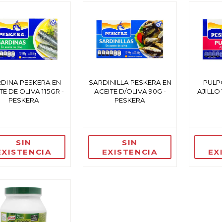
DINA PESKERA EN
SARDINILLA PESKERA EN
PULP
TE DE OLIVA 115GR -
ACEITE D/OLIVA 90G -
AJILLO 
PESKERA
PESKERA
SIN
SIN
EXISTENCIA
EXISTENCIA
EX