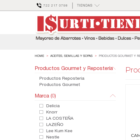
722 217 0798
TIENDAS
ACEITES, SEMILLAS Y SOPAS
PRODUCTOS GOURMET Y RE
Productos Gourmet y Repostería
Pro
Productos Reposteria
Productos Gourmet
Marca
(0)
Delicia
Knorr
LA COSTEÑA
LAZEÑO
Lee Kum Kee
CAM
Nestle