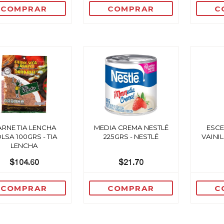
COMPRAR
COMPRAR
C
RNE TIA LENCHA
MEDIA CREMA NESTLÉ
ESCE
LSA 100GRS - TIA
225GRS - NESTLÉ
VAINIL
LENCHA
$104.60
$21.70
COMPRAR
COMPRAR
C