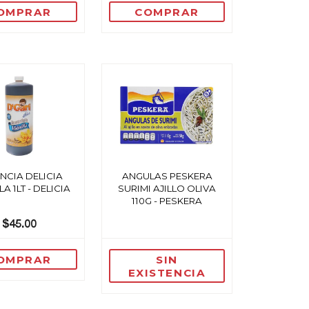
OMPRAR
COMPRAR
NCIA DELICIA
ANGULAS PESKERA
LA 1LT - DELICIA
SURIMI AJILLO OLIVA
110G - PESKERA
$45.00
OMPRAR
SIN
EXISTENCIA