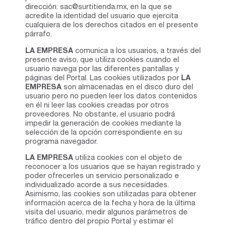
dirección: sac@surtitienda.mx, en la que se
acredite la identidad del usuario que ejercita
cualquiera de los derechos citados en el presente
párrafo.
LA EMPRESA
comunica a los usuarios, a través del
presente aviso, que utiliza cookies cuando el
usuario navega por las diferentes pantallas y
páginas del Portal. Las cookies utilizados por
LA
EMPRESA
son almacenadas en el disco duro del
usuario pero no pueden leer los datos contenidos
en él ni leer las cookies creadas por otros
proveedores. No obstante, el usuario podrá
impedir la generación de cookies mediante la
selección de la opción correspondiente en su
programa navegador.
LA EMPRESA
utiliza cookies con el objeto de
reconocer a los usuarios que se hayan registrado y
poder ofrecerles un servicio personalizado e
individualizado acorde a sus necesidades.
Asimismo, las cookies son utilizadas para obtener
información acerca de la fecha y hora de la última
visita del usuario, medir algunos parámetros de
tráfico dentro del propio Portal y estimar el