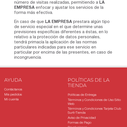
número de visitas realizadas, permitiendo a
LA
EMPRESA
enfocar y ajustar los servicios de la
forma más efectiva.
En caso de que
LA EMPRESA
prestara algún tipo
de servicio especial en el que determine unas
previsiones específicas diferentes a éstas, en lo
relativo a la protección de datos personales,
tendrá primacía la aplicación de las normas
particulares indicadas para ese servicio en
particular por encima de las presentes, en caso de
incongruencia.
AYUDA
POLÍTICAS DE LA
TIENDA
Contáctanos
Mis pedidos
Políticas de Entrega
Mi cuenta
Términos y Condiciones de Uso Sitio
Web
Términos y Condiciones Tarjeta Club
Surti-Tienda
Aviso de Privacidad
Formas de Pago