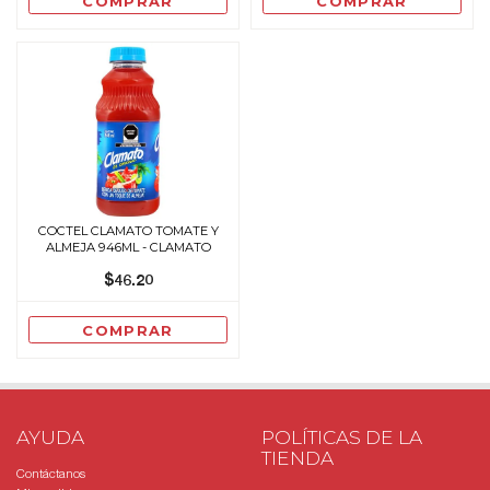
COMPRAR
COMPRAR
COCTEL CLAMATO TOMATE Y
ALMEJA 946ML - CLAMATO
$46.20
COMPRAR
AYUDA
POLÍTICAS DE LA
TIENDA
Contáctanos