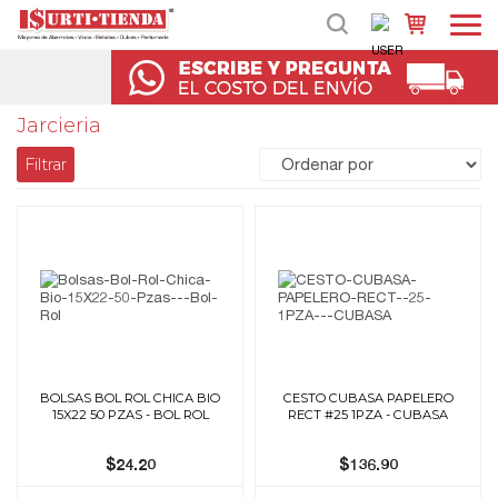
Jarcieria
Filtrar
BOLSAS BOL ROL CHICA BIO
CESTO CUBASA PAPELERO
15X22 50 PZAS - BOL ROL
RECT #25 1PZA - CUBASA
$24.20
$136.90