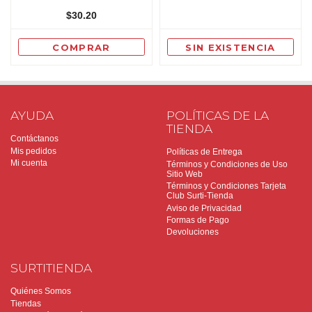
$30.20
COMPRAR
SIN EXISTENCIA
AYUDA
POLÍTICAS DE LA
TIENDA
Contáctanos
Mis pedidos
Políticas de Entrega
Mi cuenta
Términos y Condiciones de Uso
Sitio Web
Términos y Condiciones Tarjeta
Club Surti-Tienda
Aviso de Privacidad
Formas de Pago
Devoluciones
SURTITIENDA
Quiénes Somos
Tiendas