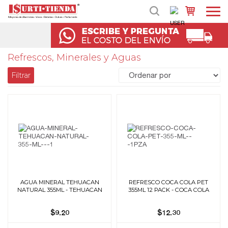
Refrescos, Minerales y Aguas
Filtrar
AGUA MINERAL TEHUACAN
REFRESCO COCA COLA PET
NATURAL 355ML - TEHUACAN
355ML 12 PACK - COCA COLA
$9.20
$12.30