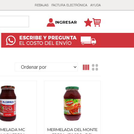
REBAJAS
FACTURA ELECTRÓNICA
AYUDA
INGRESAR
MELADA MC
MERMELADA DEL MONTE