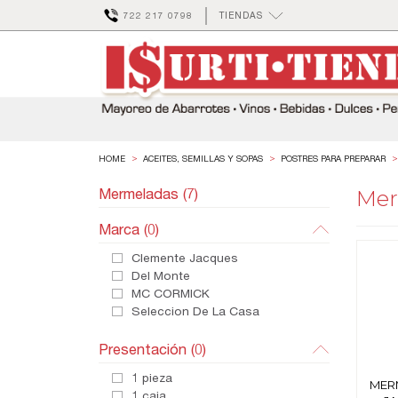
722 217 0798
TIENDAS
ACEITES, SEMILLAS Y SOPAS
POSTRES PARA PREPARAR
Mermeladas (7)
Mer
Marca
(0)
Clemente Jacques
Del Monte
MC CORMICK
Seleccion De La Casa
Presentación
(0)
1 pieza
MER
1 caja