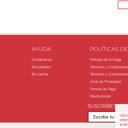
AYUDA
POLÍTICAS DE
Contáctanos
Políticas de Entrega
Mis pedidos
Términos y Condiciones
Mi cuenta
Términos y Condiciones 
Aviso de Privacidad
Formas de Pago
Devoluciones
SUSCRÍBETE A
Utili
infor
anál