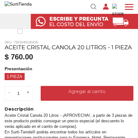
SKU:
7501048100439
ACEITE CRISTAL CANOLA 20 LITROS - 1 PIEZA
$ 760.00
Presentación
1 PIEZA
Agregar al carrito
-
+
Descripción
Aceite Cristal Canola 20 Litros - ¡APROVECHA!, a partir de 3 piezas de
este producto podrás conseguir un precio especial (el descuento lo
verás aplicado en el carrito de compras).
En Surti-Tienda® podrás encontrar todos los artículos en
presentaciones institucionales para tu Empresa, Hotel, Restaurante,