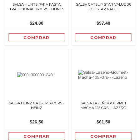
SALSA HUNTS PARA PASTA
SALSA CATSUP STAR VALUE 3.8
TRADICIONAL 360GRS - HUNTS
KG - STAR VALUE
$24.80
$97.40
COMPRAR
COMPRAR
SALSA HEINZ CATSUP 397GRS -
SALSA LAZEÑO GOURMET
HEINZ
MACHA 125 GRS - LAZEÑO
$26.50
$61.50
COMPRAR
COMPRAR