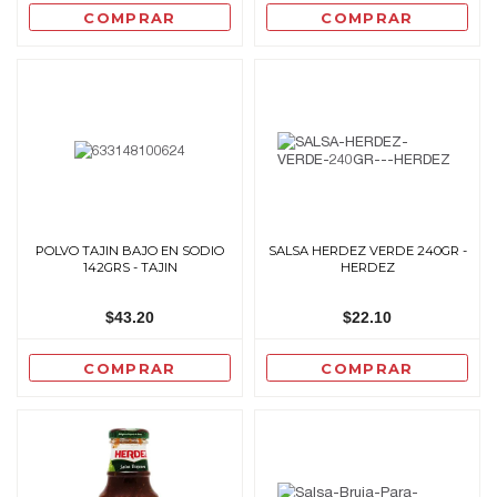
COMPRAR
COMPRAR
POLVO TAJIN BAJO EN SODIO
SALSA HERDEZ VERDE 240GR -
142GRS - TAJIN
HERDEZ
$43.20
$22.10
COMPRAR
COMPRAR