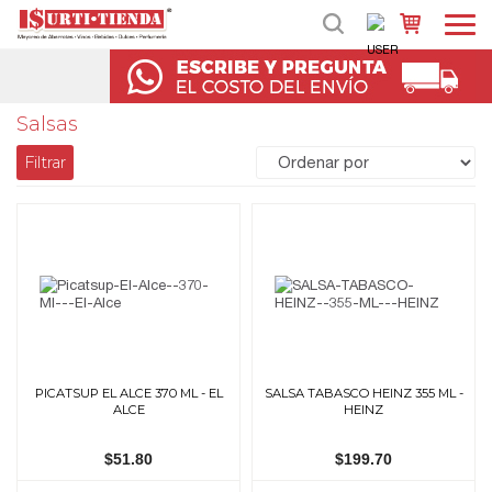
Salsas
Filtrar
PICATSUP EL ALCE 370 ML - EL
SALSA TABASCO HEINZ 355 ML -
ALCE
HEINZ
$51.80
$199.70