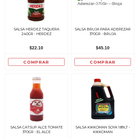
SALSA HERDEZ TAQUERA
SALSA BRUJA PARA ADEREZAR
240GR - HERDEZ
370GR - BRUJA
$22.10
$45.10
COMPRAR
COMPRAR
SALSA CATSUP ALCE TOMATE
SALSA KIKKOMAN SOYA 1.89LT -
370GR - EL ALCE
KIKKOMAN