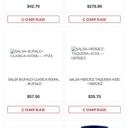
$42.70
$276.80
COMPRAR
COMPRAR
SALSA BUFALO CLASICA 900ML
SALSA HERDEZ TAQUERA 453G
- BUFALO
- HERDEZ
$57.50
$35.70
COMPRAR
COMPRAR